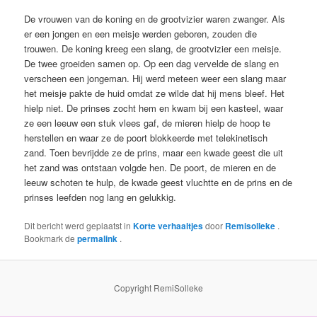
De vrouwen van de koning en de grootvizier waren zwanger. Als
er een jongen en een meisje werden geboren, zouden die
trouwen. De koning kreeg een slang, de grootvizier een meisje.
De twee groeiden samen op. Op een dag vervelde de slang en
verscheen een jongeman. Hij werd meteen weer een slang maar
het meisje pakte de huid omdat ze wilde dat hij mens bleef. Het
hielp niet. De prinses zocht hem en kwam bij een kasteel, waar
ze een leeuw een stuk vlees gaf, de mieren hielp de hoop te
herstellen en waar ze de poort blokkeerde met telekinetisch
zand. Toen bevrijdde ze de prins, maar een kwade geest die uit
het zand was ontstaan volgde hen. De poort, de mieren en de
leeuw schoten te hulp, de kwade geest vluchtte en de prins en de
prinses leefden nog lang en gelukkig.
Dit bericht werd geplaatst in
Korte verhaaltjes
door
Remisolleke
.
Bookmark de
permalink
.
Copyright RemiSolleke