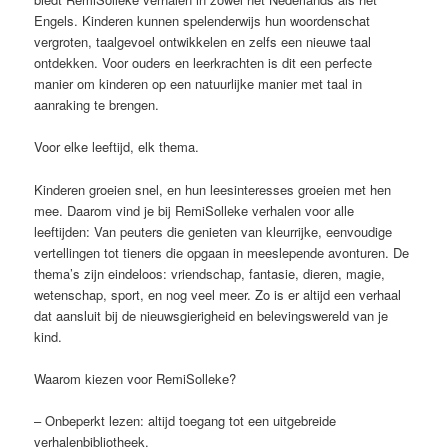
Engels. Kinderen kunnen spelenderwijs hun woordenschat
vergroten, taalgevoel ontwikkelen en zelfs een nieuwe taal
ontdekken. Voor ouders en leerkrachten is dit een perfecte
manier om kinderen op een natuurlijke manier met taal in
aanraking te brengen.
Voor elke leeftijd, elk thema.
Kinderen groeien snel, en hun leesinteresses groeien met hen
mee. Daarom vind je bij RemiSolleke verhalen voor alle
leeftijden: Van peuters die genieten van kleurrijke, eenvoudige
vertellingen tot tieners die opgaan in meeslepende avonturen. De
thema’s zijn eindeloos: vriendschap, fantasie, dieren, magie,
wetenschap, sport, en nog veel meer. Zo is er altijd een verhaal
dat aansluit bij de nieuwsgierigheid en belevingswereld van je
kind.
Waarom kiezen voor RemiSolleke?
– Onbeperkt lezen: altijd toegang tot een uitgebreide
verhalenbibliotheek.