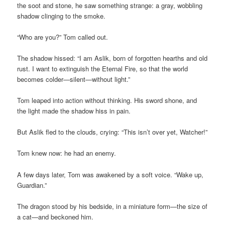
the soot and stone, he saw something strange: a gray, wobbling
shadow clinging to the smoke.
“Who are you?” Tom called out.
The shadow hissed: “I am Aslik, born of forgotten hearths and old
rust. I want to extinguish the Eternal Fire, so that the world
becomes colder—silent—without light.”
Tom leaped into action without thinking. His sword shone, and
the light made the shadow hiss in pain.
But Aslik fled to the clouds, crying: “This isn’t over yet, Watcher!”
Tom knew now: he had an enemy.
A few days later, Tom was awakened by a soft voice. “Wake up,
Guardian.”
The dragon stood by his bedside, in a miniature form—the size of
a cat—and beckoned him.