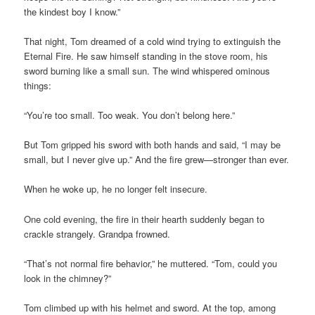
the kindest boy I know.”
That night, Tom dreamed of a cold wind trying to extinguish the
Eternal Fire. He saw himself standing in the stove room, his
sword burning like a small sun. The wind whispered ominous
things:
“You’re too small. Too weak. You don’t belong here.”
But Tom gripped his sword with both hands and said, “I may be
small, but I never give up.” And the fire grew—stronger than ever.
When he woke up, he no longer felt insecure.
One cold evening, the fire in their hearth suddenly began to
crackle strangely. Grandpa frowned.
“That’s not normal fire behavior,” he muttered. “Tom, could you
look in the chimney?”
Tom climbed up with his helmet and sword. At the top, among