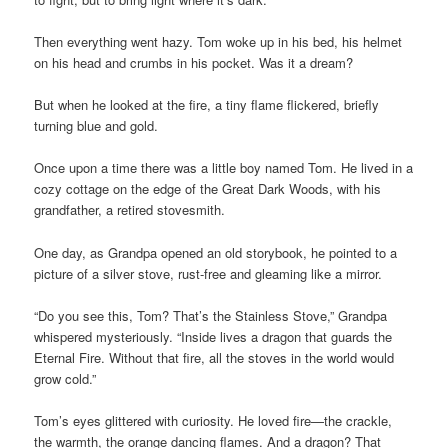
Then everything went hazy. Tom woke up in his bed, his helmet
on his head and crumbs in his pocket. Was it a dream?
But when he looked at the fire, a tiny flame flickered, briefly
turning blue and gold.
Once upon a time there was a little boy named Tom. He lived in a
cozy cottage on the edge of the Great Dark Woods, with his
grandfather, a retired stovesmith.
One day, as Grandpa opened an old storybook, he pointed to a
picture of a silver stove, rust-free and gleaming like a mirror.
“Do you see this, Tom? That’s the Stainless Stove,” Grandpa
whispered mysteriously. “Inside lives a dragon that guards the
Eternal Fire. Without that fire, all the stoves in the world would
grow cold.”
Tom’s eyes glittered with curiosity. He loved fire—the crackle,
the warmth, the orange dancing flames. And a dragon? That