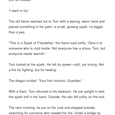
“I want to try.”
The old flame reached out to Tom with a waving, warm hand and
placed something in his palm: a small, glowing spark, no bigger
than a pea.
“This is a Spark of Friendship,” the flame said softly. “Give it to
someone who is cold inside. Not everyone has a stove, Tom, but
everyone needs warmth.”
Tom looked at the spark. He felt its power—soft, yet strong. Not
a fire for fighting, but for healing.
The dragon smiled. “Your first mission, Guardian.”
With a flash, Tom returned to his bedroom. He sat upright in bed,
the spark still in his hand. Outside, the rain fell softly on the roof.
The next morning, he put on his coat and stepped outside,
searching for someone who needed his fire. Under a bridge by