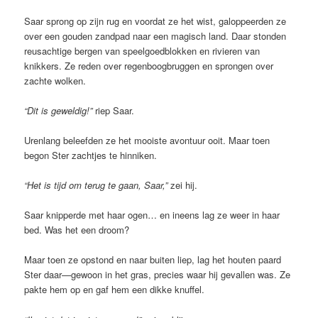
Saar sprong op zijn rug en voordat ze het wist, galoppeerden ze
over een gouden zandpad naar een magisch land. Daar stonden
reusachtige bergen van speelgoedblokken en rivieren van
knikkers. Ze reden over regenboogbruggen en sprongen over
zachte wolken.
“Dit is geweldig!”
riep Saar.
Urenlang beleefden ze het mooiste avontuur ooit. Maar toen
begon Ster zachtjes te hinniken.
“Het is tijd om terug te gaan, Saar,”
zei hij.
Saar knipperde met haar ogen… en ineens lag ze weer in haar
bed. Was het een droom?
Maar toen ze opstond en naar buiten liep, lag het houten paard
Ster daar—gewoon in het gras, precies waar hij gevallen was. Ze
pakte hem op en gaf hem een dikke knuffel.