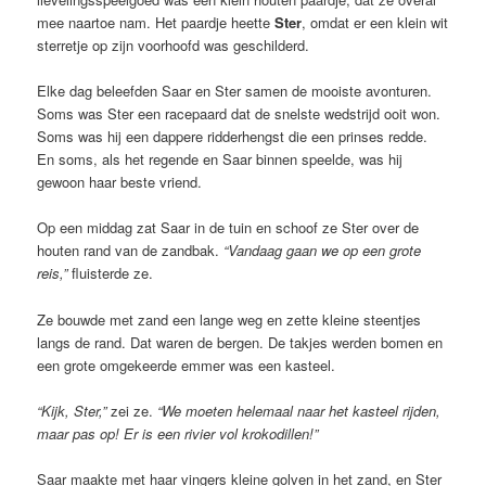
mee naartoe nam. Het paardje heette
Ster
, omdat er een klein wit
sterretje op zijn voorhoofd was geschilderd.
Elke dag beleefden Saar en Ster samen de mooiste avonturen.
Soms was Ster een racepaard dat de snelste wedstrijd ooit won.
Soms was hij een dappere ridderhengst die een prinses redde.
En soms, als het regende en Saar binnen speelde, was hij
gewoon haar beste vriend.
Op een middag zat Saar in de tuin en schoof ze Ster over de
houten rand van de zandbak.
“Vandaag gaan we op een grote
reis,”
fluisterde ze.
Ze bouwde met zand een lange weg en zette kleine steentjes
langs de rand. Dat waren de bergen. De takjes werden bomen en
een grote omgekeerde emmer was een kasteel.
“Kijk, Ster,”
zei ze.
“We moeten helemaal naar het kasteel rijden,
maar pas op! Er is een rivier vol krokodillen!”
Saar maakte met haar vingers kleine golven in het zand, en Ster